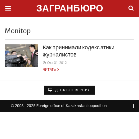
ЗАГРАНБЮРО
Monitop
Как принимали кодекс этики
журналистов
Окт 31, 2012
ЧИТАТЬ
ДЕСКТОП ВЕРСИЯ
© 2003 - 2025 Foreign office of Kazakhstani opposition