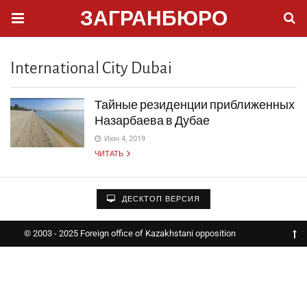
ЗАГРАНБЮРО
International City Dubai
Тайные резиденции приближенных
Назарбаева в Дубае
Июн 4, 2019
ЧИТАТЬ
ДЕСКТОП ВЕРСИЯ
© 2003 - 2025 Foreign office of Kazakhstani opposition