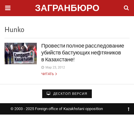
ЗАГРАНБЮРО
Hunko
Провести полное расследование
убийств бастующих нефтяников
в Казахстане!
Мар 23, 2012
ЧИТАТЬ
ДЕСКТОП ВЕРСИЯ
© 2003 - 2025 Foreign office of Kazakhstani opposition