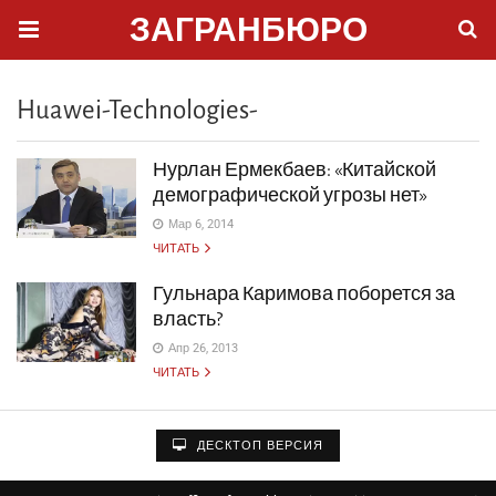
ЗАГРАНБЮРО
Huawei-Technologies-
Нурлан Ермекбаев: «Китайской
демографической угрозы нет»
Мар 6, 2014
ЧИТАТЬ
Гульнара Каримова поборется за
власть?
Апр 26, 2013
ЧИТАТЬ
ДЕСКТОП ВЕРСИЯ