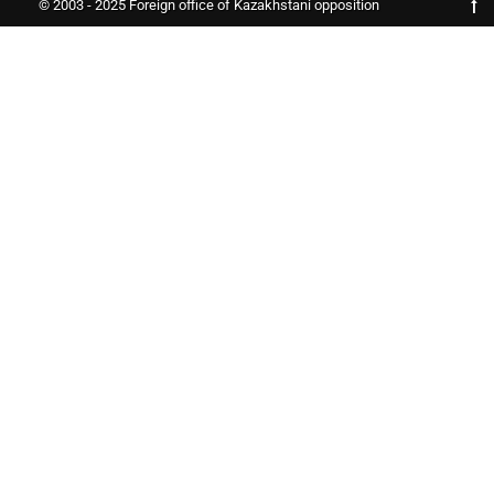
© 2003 - 2025 Foreign office of Kazakhstani opposition