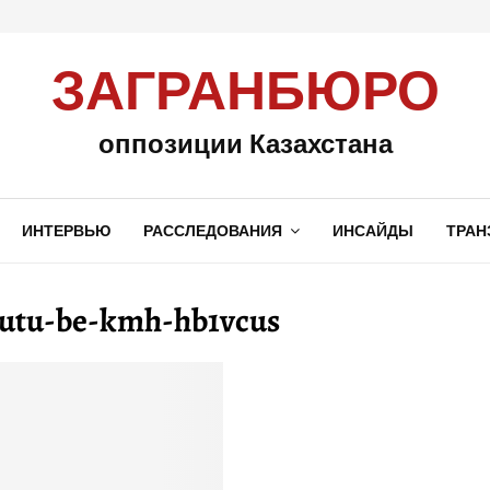
ЗАГРАНБЮРО
оппозиции Казахстана
ИНТЕРВЬЮ
РАССЛЕДОВАНИЯ
ИНСАЙДЫ
ТРАН
outu-be-kmh-hb1vcus