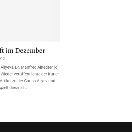
ft im Dezember
012
Aliyevs, Dr. Manfred Ainedter (c)
ieder veröffentlichte der Kurier
Artikel zu der Causa Aliyev und
pielt diesmal...