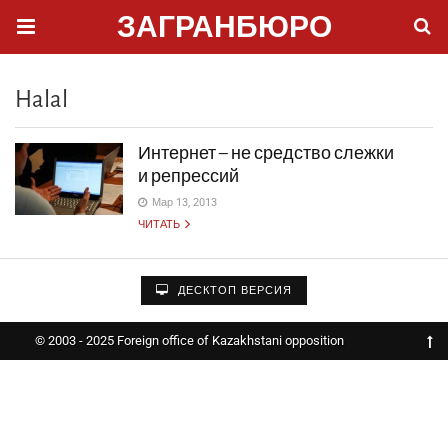
ЗАГРАНБЮРО
Halal
Интернет – не средство слежки
и репрессий
Мар 13, 2013
ЧИТАТЬ
ДЕСКТОП ВЕРСИЯ
© 2003 - 2025 Foreign office of Kazakhstani opposition