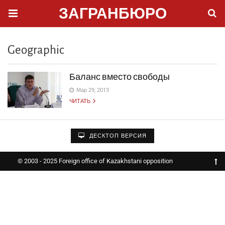
ЗАГРАНБЮРО
Geographic
Баланс вместо свободы
Мар 29, 2013
ЧИТАТЬ
ДЕСКТОП ВЕРСИЯ
© 2003 - 2025 Foreign office of Kazakhstani opposition