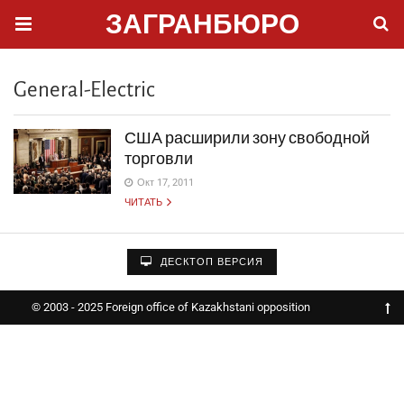
ЗАГРАНБЮРО
General-Electric
США расширили зону свободной
торговли
Окт 17, 2011
ЧИТАТЬ
ДЕСКТОП ВЕРСИЯ
© 2003 - 2025 Foreign office of Kazakhstani opposition