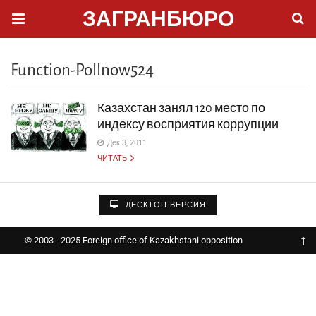
ЗАГРАНБЮРО
Function-Pollnow524
Казахстан занял 120 место по
индексу восприятия коррупции
Дек 3, 2011
ЧИТАТЬ
ДЕСКТОП ВЕРСИЯ
© 2003 - 2025 Foreign office of Kazakhstani opposition