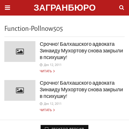
ЗАГРАНБЮРО
Function-Pollnow505
Срочно! Балхашского адвоката
Зинаиду Мухортову снова закрыли
в психушку!
Дек 12, 2011
ЧИТАТЬ
Срочно! Балхашского адвоката
Зинаиду Мухортову снова закрыли
в психушку!
Дек 12, 2011
ЧИТАТЬ