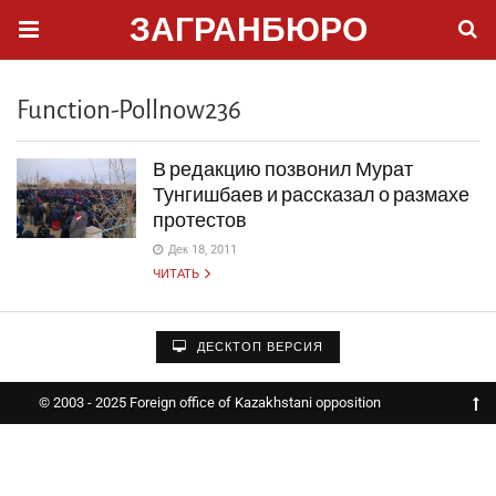
ЗАГРАНБЮРО
Function-Pollnow236
В редакцию позвонил Мурат
Тунгишбаев и рассказал о размахе
протестов
Дек 18, 2011
ЧИТАТЬ
ДЕСКТОП ВЕРСИЯ
© 2003 - 2025 Foreign office of Kazakhstani opposition