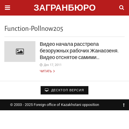
ЗАГРАНБЮРО
Function-Pollnow205
Видео начала расстрела
безоружных рабочих Жанаозеня.
Видео отснятое самими…
Дек 17, 2011
ЧИТАТЬ
ДЕСКТОП ВЕРСИЯ
© 2003 - 2025 Foreign office of Kazakhstani opposition