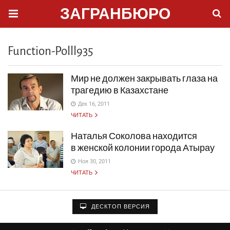
ЗАГРАНБЮРО
Function-Polll935
Мир не должен закрывать глаза на
трагедию в Казахстане
Дек 16, 2011
ЧИТАТЬ
Наталья Соколова находится
в женской колонии города Атырау
Ноя 30, 2011
ЧИТАТЬ
ДЕСКТОП ВЕРСИЯ