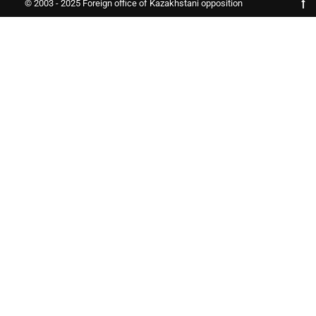
© 2003 - 2025 Foreign office of Kazakhstani opposition