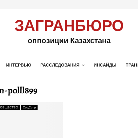
ЗАГРАНБЮРО
оппозиции Казахстана
ИНТЕРВЬЮ
РАССЛЕДОВАНИЯ
ИНСАЙДЫ
ТРАН
n-polll899
 ОБЩЕСТВО
СоцСопр