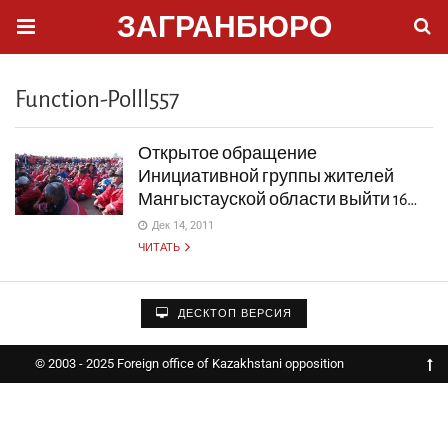
ЗАГРАНБЮРО
Function-Polll557
Открытое обращение
Инициативной группы жителей
Мангыстауской области выйти 16…
Дек 14, 2011
ЧИТАТЬ
ДЕСКТОП ВЕРСИЯ
© 2003 - 2025 Foreign office of Kazakhstani opposition