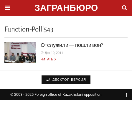
ЗАГРАНБЮРО
Function-Polll543
Отслужили — пошли вон?
Дек 10, 2011
ЧИТАТЬ
ДЕСКТОП ВЕРСИЯ
© 2003 - 2025 Foreign office of Kazakhstani opposition