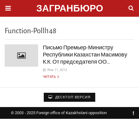
ЗАГРАНБЮРО
Function-Polll148
Письмо Премьер-Министру
Республики Казахстан Масимову
К.К. От председателя ОО…
Янв 11, 2012
ЧИТАТЬ
ДЕСКТОП ВЕРСИЯ
© 2003 - 2025 Foreign office of Kazakhstani opposition