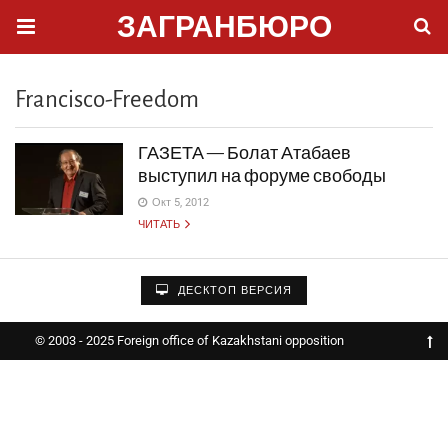
ЗАГРАНБЮРО
Francisco-Freedom
ГАЗЕТА — Болат Атабаев
выступил на форуме свободы
Окт 5, 2012
ЧИТАТЬ
ДЕСКТОП ВЕРСИЯ
© 2003 - 2025 Foreign office of Kazakhstani opposition