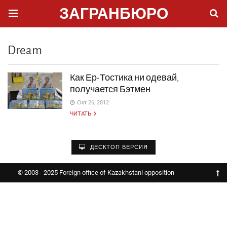
ЗАГРАНБЮРО
Dream
Как Ер-Тостика ни одевай,
получается Бэтмен
Окт 26, 2012
ЧИТАТЬ
ДЕСКТОП ВЕРСИЯ
© 2003 - 2025 Foreign office of Kazakhstani opposition