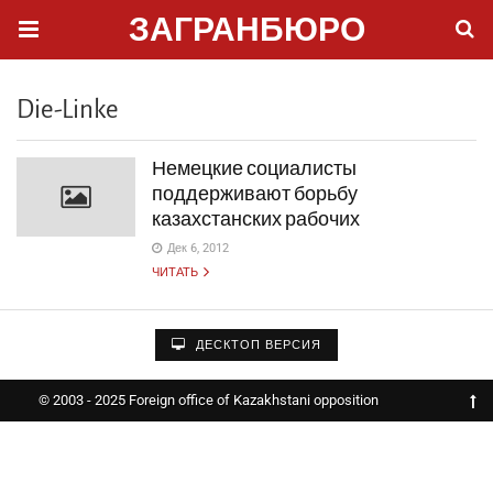
ЗАГРАНБЮРО
Die-Linke
Немецкие социалисты
поддерживают борьбу
казахстанских рабочих
Дек 6, 2012
ЧИТАТЬ
ДЕСКТОП ВЕРСИЯ
© 2003 - 2025 Foreign office of Kazakhstani opposition