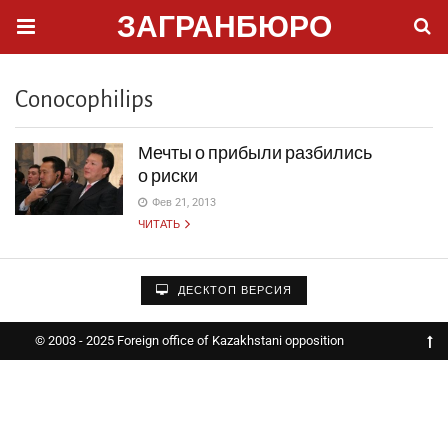
ЗАГРАНБЮРО
Conocophilips
Мечты о прибыли разбились
о риски
Фев 21, 2013
ЧИТАТЬ
ДЕСКТОП ВЕРСИЯ
© 2003 - 2025 Foreign office of Kazakhstani opposition