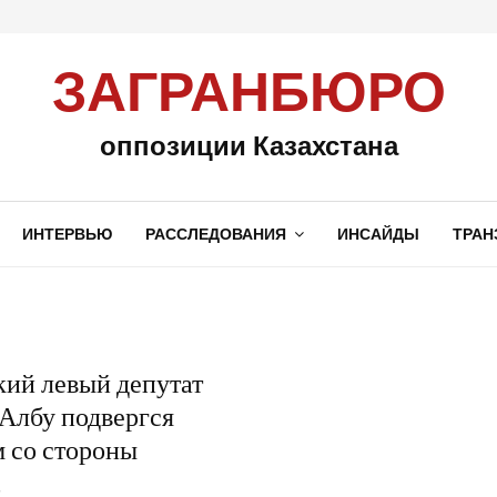
ЗАГРАНБЮРО
оппозиции Казахстана
ИНТЕРВЬЮ
РАССЛЕДОВАНИЯ
ИНСАЙДЫ
ТРАН
ий левый депутат
Албу подвергся
 со стороны
…