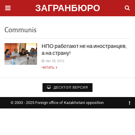
ЗАГРАНБЮРО
Communis
НПО работают не на иностранцев,
а на страну!
Авг 28, 2012
ЧИТАТЬ
ДЕСКТОП ВЕРСИЯ
© 2003 - 2025 Foreign office of Kazakhstani opposition