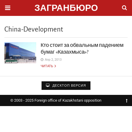
ЗАГРАНБЮРО
China-Development
Кто стоит за обвальным падением
бумаг «Казахмыса»?
Апр 2, 2013
ЧИТАТЬ
ДЕСКТОП ВЕРСИЯ
© 2003 - 2025 Foreign office of Kazakhstani opposition