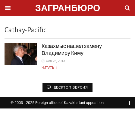
ЗАГРАНБЮРО
Cathay-Pacific
Казахмыс нашел замену
Владимиру Киму
Фев 28, 2013
ЧИТАТЬ
ДЕСКТОП ВЕРСИЯ
© 2003 - 2025 Foreign office of Kazakhstani opposition