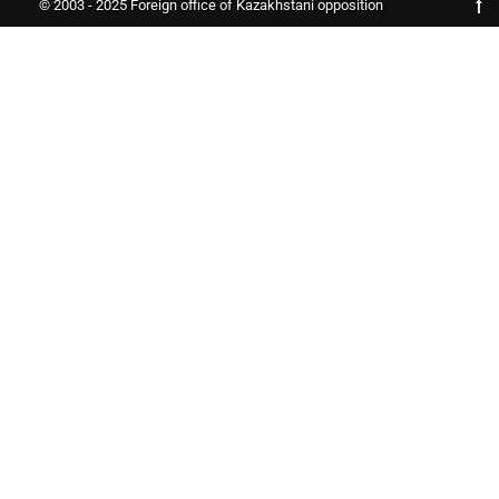
© 2003 - 2025 Foreign office of Kazakhstani opposition