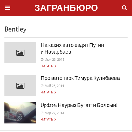
ЗАГРАНБЮРО
Bentley
На каких авто ездят Путин
и Назарбаев
Июн 23, 2015
ЧИТАТЬ
Про автопарк Тимура Кулибаева
Май 23, 2014
ЧИТАТЬ
Update: Наурыз Бугатти Болсын!
Мар 27, 2013
ЧИТАТЬ