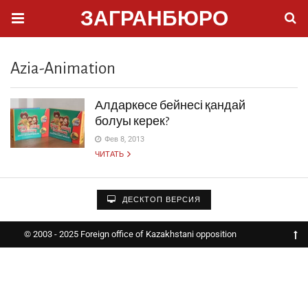
ЗАГРАНБЮРО
Azia-Animation
Алдаркөсе бейнесі қандай
болуы керек?
Фев 8, 2013
ЧИТАТЬ
ДЕСКТОП ВЕРСИЯ
© 2003 - 2025 Foreign office of Kazakhstani opposition