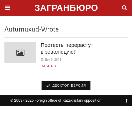
ЗАГРАНБЮРО
Autumuxud-Wrote
Протесты перерастут
в революцию?
Дек 3, 2011
ЧИТАТЬ
ДЕСКТОП ВЕРСИЯ
© 2003 - 2025 Foreign office of Kazakhstani opposition