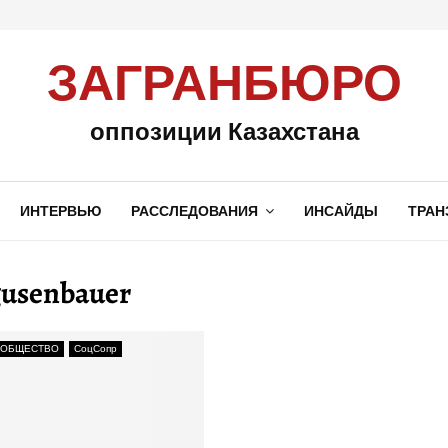
ЗАГРАНБЮРО
оппозиции Казахстана
ИНТЕРВЬЮ
РАССЛЕДОВАНИЯ
ИНСАЙДЫ
ТРАН
gusenbauer
 ОБЩЕСТВО
СоцСопр