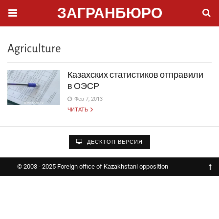
ЗАГРАНБЮРО
Agriculture
Казахских статистиков отправили
в ОЭСР
Фев 7, 2013
ЧИТАТЬ
ДЕСКТОП ВЕРСИЯ
© 2003 - 2025 Foreign office of Kazakhstani opposition