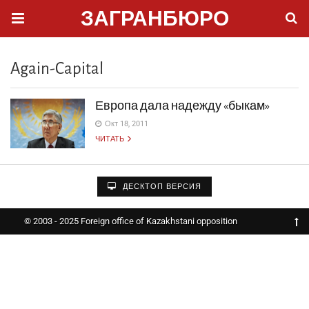
ЗАГРАНБЮРО
Again-Capital
Европа дала надежду «быкам»
Окт 18, 2011
ЧИТАТЬ
ДЕСКТОП ВЕРСИЯ
© 2003 - 2025 Foreign office of Kazakhstani opposition