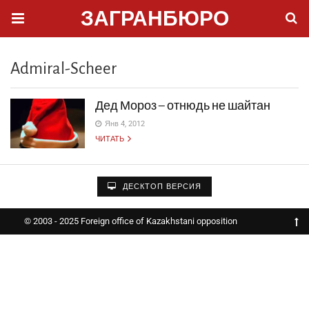
ЗАГРАНБЮРО
Admiral-Scheer
Дед Мороз – отнюдь не шайтан
Янв 4, 2012
ЧИТАТЬ
ДЕСКТОП ВЕРСИЯ
© 2003 - 2025 Foreign office of Kazakhstani opposition