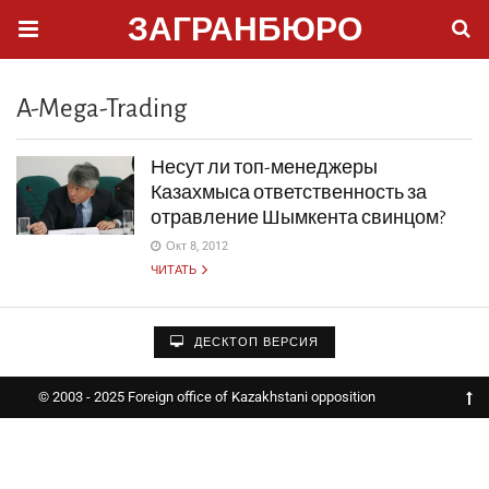
ЗАГРАНБЮРО
A-Mega-Trading
Несут ли топ-менеджеры
Казахмыса ответственность за
отравление Шымкента свинцом?
Окт 8, 2012
ЧИТАТЬ
ДЕСКТОП ВЕРСИЯ
© 2003 - 2025 Foreign office of Kazakhstani opposition