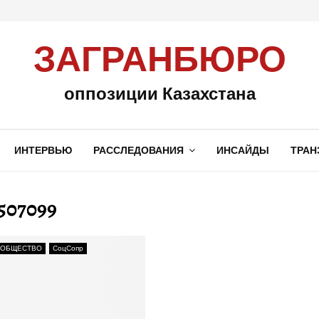
ЗАГРАНБЮРО
оппозиции Казахстана
ИНТЕРВЬЮ
РАССЛЕДОВАНИЯ
ИНСАЙДЫ
ТРАН
-507099
 ОБЩЕСТВО
СоцСопр