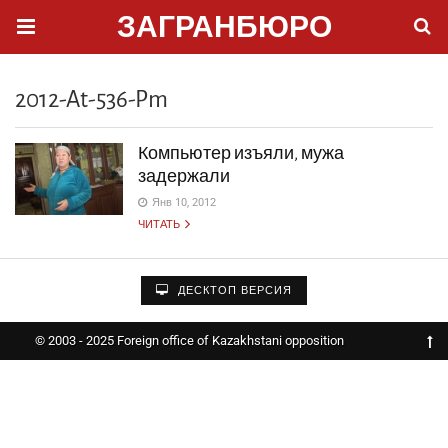
ЗАГРАНБЮРО
2012-At-536-Pm
Компьютер изъяли, мужа
задержали
Янв 10, 2012
ЧИТАТЬ
ДЕСКТОП ВЕРСИЯ
© 2003 - 2025 Foreign office of Kazakhstani opposition