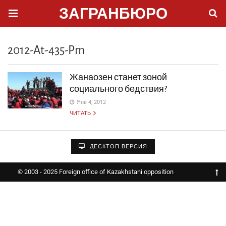
ЗАГРАНБЮРО
2012-At-435-Pm
Жанаозен станет зоной
социального бедствия?
Янв 4, 2012
ЧИТАТЬ
ДЕСКТОП ВЕРСИЯ
© 2003 - 2025 Foreign office of Kazakhstani opposition