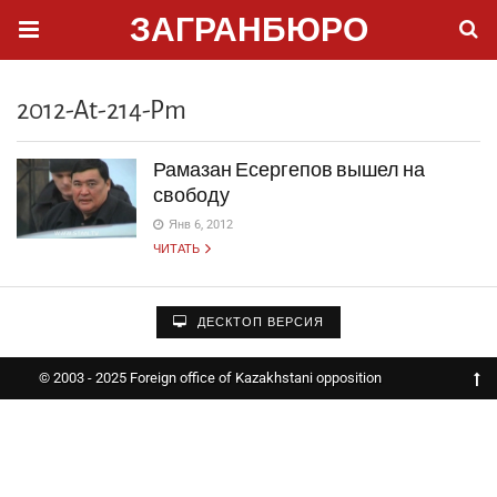
ЗАГРАНБЮРО
2012-At-214-Pm
Рамазан Есергепов вышел на
свободу
Янв 6, 2012
ЧИТАТЬ
ДЕСКТОП ВЕРСИЯ
© 2003 - 2025 Foreign office of Kazakhstani opposition