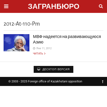
ЗАГРАНБЮРО
2012-At-110-Pm
МВФ надеется на развивающуюся
Азию
Янв 11, 2012
ЧИТАТЬ
ДЕСКТОП ВЕРСИЯ
© 2003 - 2025 Foreign office of Kazakhstani opposition