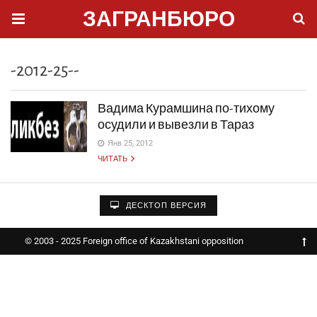
ЗАГРАНБЮРО
-2012-25--
Вадима Курамшина по-тихому
осудили и вывезли в Тараз
Янв 25, 2012
ЧИТАТЬ
ДЕСКТОП ВЕРСИЯ
© 2003 - 2025 Foreign office of Kazakhstani opposition