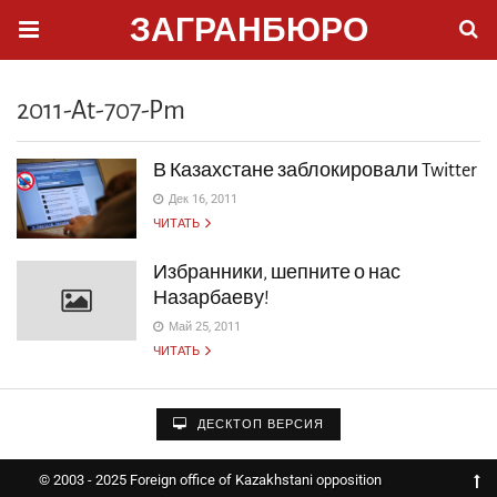
ЗАГРАНБЮРО
2011-At-707-Pm
В Казахстане заблокировали Twitter
Дек 16, 2011
ЧИТАТЬ
Избранники, шепните о нас
Назарбаеву!
Май 25, 2011
ЧИТАТЬ
ДЕСКТОП ВЕРСИЯ
© 2003 - 2025 Foreign office of Kazakhstani opposition