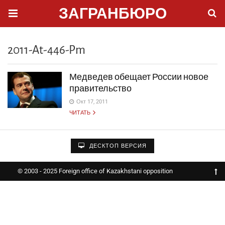
ЗАГРАНБЮРО
2011-At-446-Pm
Медведев обещает России новое
правительство
Окт 17, 2011
ЧИТАТЬ
ДЕСКТОП ВЕРСИЯ
© 2003 - 2025 Foreign office of Kazakhstani opposition