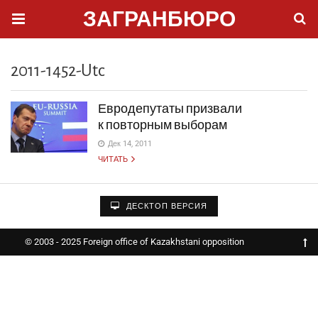
ЗАГРАНБЮРО
2011-1452-Utc
Евродепутаты призвали
к повторным выборам
Дек 14, 2011
ЧИТАТЬ
ДЕСКТОП ВЕРСИЯ
© 2003 - 2025 Foreign office of Kazakhstani opposition