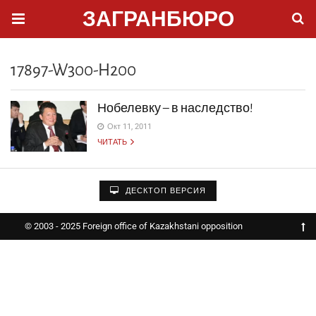
ЗАГРАНБЮРО
17897-W300-H200
Нобелевку – в наследство!
Окт 11, 2011
ЧИТАТЬ
ДЕСКТОП ВЕРСИЯ
© 2003 - 2025 Foreign office of Kazakhstani opposition