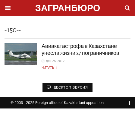
ЗАГРАНБЮРО
-150--
Авиакатастрофа в Казахстане
унесла жизни 27 пограничников
Дек 25, 2012
ЧИТАТЬ
ДЕСКТОП ВЕРСИЯ
© 2003 - 2025 Foreign office of Kazakhstani opposition