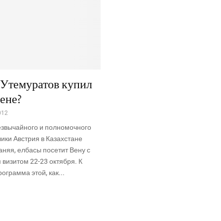
 Утемуратов купил
Вене?
012
езвычайного и полномочного
ики Австрия в Казахстане
няя, елбасы посетит Вену с
визитом 22-23 октября. К
ограмма этой, как...