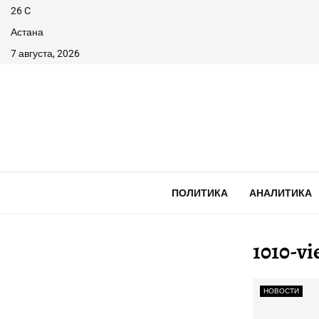
26
C
Астана
7 августа, 2026
ПОЛИТИКА
АНАЛИТИКА
1010-vi
НОВОСТИ