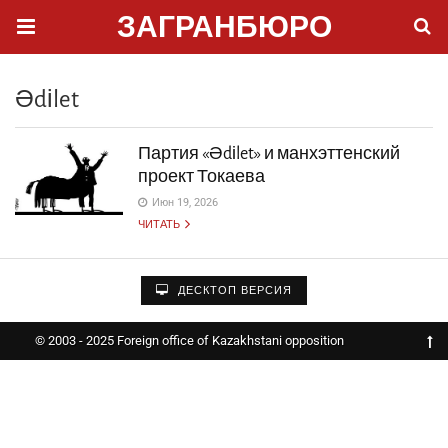
ЗАГРАНБЮРО
Әdіlet
Партия «Әdіlet» и манхэттенский
проект Токаева
Июн 19, 2026
ЧИТАТЬ
ДЕСКТОП ВЕРСИЯ
© 2003 - 2025 Foreign office of Kazakhstani opposition