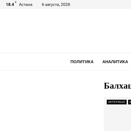
C
18.4
Астана
6 августа, 2026
ПОЛИТИКА
АНАЛИТИКА
Балхаш
ИНТЕРВЬЮ