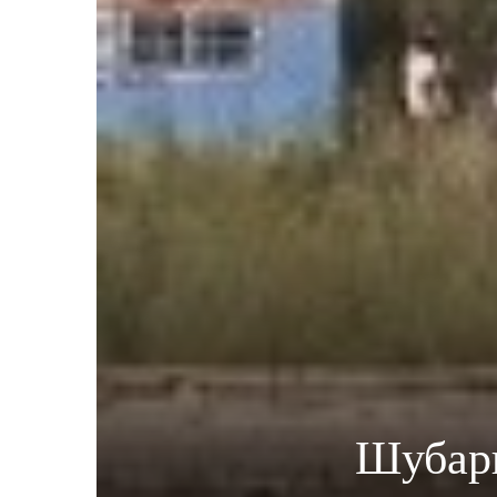
Шубарш