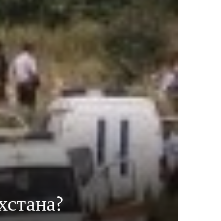
хстана?